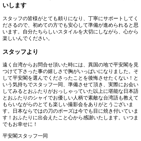
いします
スタッフの皆様がとても頼りになり、丁寧にサポートしてく
ださるので、初めての方でも安心して準備が進められると思
います。自分たちらしいスタイルを大切にしながら、心から
楽しいんでください。
スタッフより
遠く台湾からお問合せ頂いた時には、異国の地で平安閣を見
つけて下さった事の嬉しさで胸がいっぱいになりました。そ
して平安閣を選んでくださったことを後悔させたくない！と
いう気持ちでスタッフ一同、準備させて頂き、実際にお会い
してみるとおふたりがおっしゃっていた以上に堪能な日本語
とおふたりのシャイでお優しい人柄で素敵な台湾語も教えて
もらいながらのとても楽しい撮影会をありがとうございま
す。日本ならではの刀のポーズは今でも目に焼き付いていま
す！おふたりに出会えたこと心から感謝いたします。いつま
でもお幸せに！
平安閣スタッフ一同