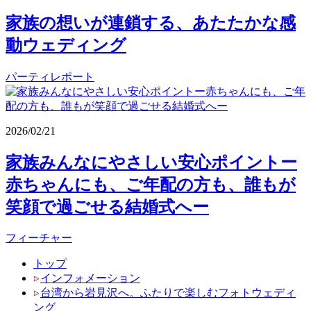
家族の想いが連鎖する、あたたかな感
動ウェディング
パーティレポート
2026/02/21
家族みんなにやさしい安心ポイントー
赤ちゃんにも、ご年配の方も、誰もが
笑顔で過ごせる結婚式へー
フィーチャー
トップ
インフォメーション
台湾から岩見沢へ。ふたりで楽しむフォトウェディ
ング