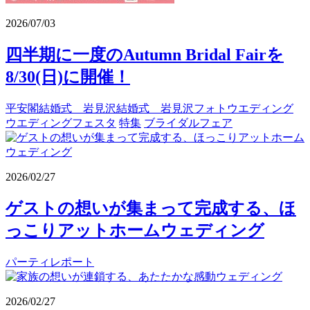
2026/07/03
四半期に一度のAutumn Bridal Fairを
8/30(日)に開催！
平安閣結婚式 岩見沢結婚式 岩見沢フォトウエディング
ウエディングフェスタ
特集
ブライダルフェア
2026/02/27
ゲストの想いが集まって完成する、ほ
っこりアットホームウェディング
パーティレポート
2026/02/27