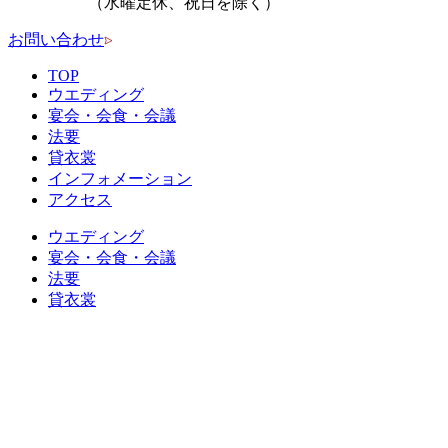
（水曜定休、祝日を除く）
お問い合わせ
TOP
ウエディング
宴会・会食・会議
法要
貸衣裳
インフォメーション
アクセス
ウエディング
宴会・会食・会議
法要
貸衣裳