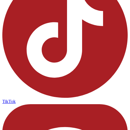
TikTok