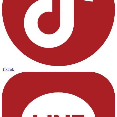
TikTok