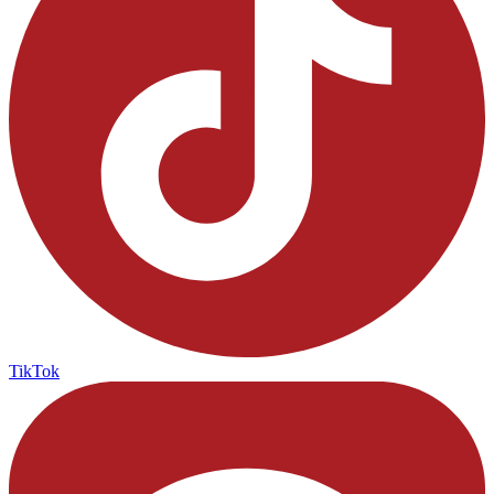
TikTok