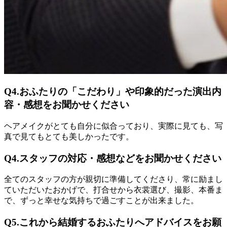
Q4.おふたりの「こだわり」や印象的だった演出内
容・感想をお聞かせください
ヘアメイクがとても自分に似合っており、実際に見ても、写
真で見てもとても美しかったです。
Q4.スタッフの対応・感想などをお聞かせください
全てのスタッフの方が親切に準備してくださり、常に励まし
ていただいたおかげで、打合せから衣裳選び、撮影、本番ま
で、ずっと幸せな気持ちで過ごすことが出来ました。
Q5.これから結婚するおふたりへアドバイスをお願