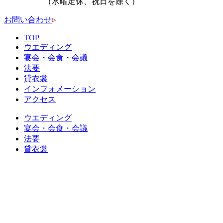
（水曜定休、祝日を除く）
お問い合わせ
TOP
ウエディング
宴会・会食・会議
法要
貸衣裳
インフォメーション
アクセス
ウエディング
宴会・会食・会議
法要
貸衣裳