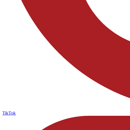
TikTok