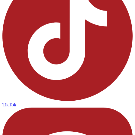
TikTok