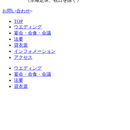
（水曜定休、祝日を除く）
お問い合わせ
TOP
ウエディング
宴会・会食・会議
法要
貸衣裳
インフォメーション
アクセス
ウエディング
宴会・会食・会議
法要
貸衣裳