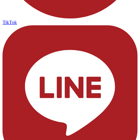
TikTok