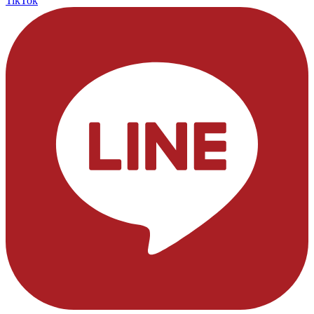
TikTok