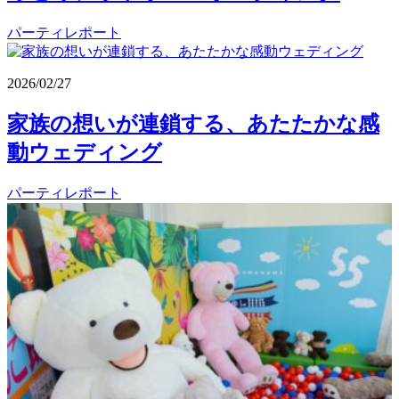
パーティレポート
2026/02/27
家族の想いが連鎖する、あたたかな感
動ウェディング
パーティレポート