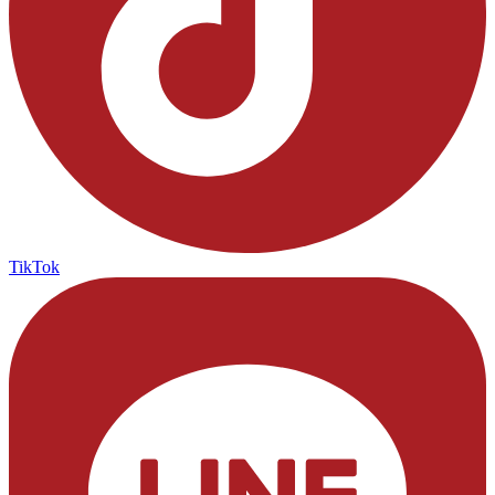
TikTok