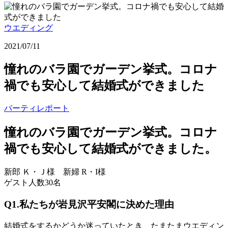
ウエディング
2021/07/11
憧れのバラ園でガーデン挙式。コロナ
禍でも安心して結婚式ができました
パーティレポート
憧れのバラ園でガーデン挙式。コロナ
禍でも安心して結婚式ができました。
新郎 Ｋ・Ｊ様 新婦 R・I様
ゲスト人数30名
Q1.私たちが岩見沢平安閣に決めた理由
結婚式をするかどうか迷っていたとき、たまたまウエディン