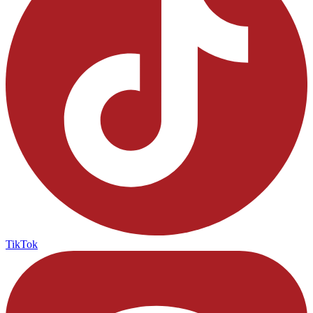
TikTok