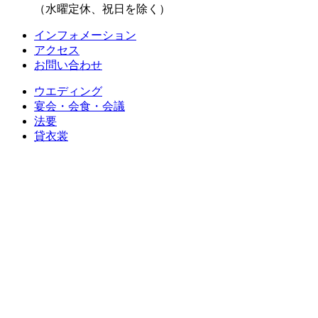
（水曜定休、祝日を除く）
インフォメーション
アクセス
お問い合わせ
ウエディング
宴会・会食・会議
法要
貸衣裳