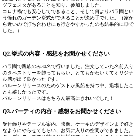
グフェスタがあることを知り、参加しました。
コロナ禍でも安心してできること、そして何よりバラ園とい
う憧れのガーデン挙式ができることが決め手でした。（家か
ら近いので打ち合わせにも行きやすかったのも結果的に◎で
した。）
Q2.挙式の内容・感想をお聞かせください
バラ園で親族のみ30名で行いました。注文していた名前入り
のタペストリーを飾ってもらい、とてもかわいくてオリジナ
ル感が出て良かったです。
バルーンリリースのためゲストが風船を持つ中、退場したこ
とも嬉しかったです。
バルーンリリースはもちろん最高にきれいでした！
Q3.パーティの内容・感想をお聞かせください
受付飾りやテーブル案内、映像、ケーキのデザインまで好き
なようにやらせてもらい、お気に入りの空間ができました。