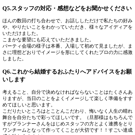
Q5.スタッフの対応・感想などをお聞かせください
ほんの数回の打ち合わせで、お話ししただけで私たちの好み
や、やりたいことをわかっていただき、様々なアイディアを
いただけました。
こまかな要望にも応えていただきました。
パーティ会場の様子は本番、入場して初めて見ましたが、ま
さに理想どおりでイメージを形にしてくれたプロの力に感激
しました。
Q6.これから結婚するおふたりへアドバイスをお願
いします
考えること、自分で決めなければならないことはたくさんあ
りますが、当日のことをよくイメージして楽しく準備をすす
めてほしいと思います。
こだりたいところはとことんこだわり、悔いなく人生の晴れ
舞台を自分たちで彩ってほしいです。（旦那様はもちろんで
すがプランナーさんをはじめスタッフの方とよく連携をとり
ワンチームとなって作ってくことが大切です！！すごい達成