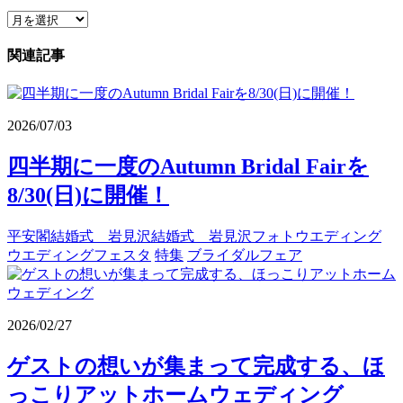
関連記事
2026/07/03
四半期に一度のAutumn Bridal Fairを
8/30(日)に開催！
平安閣結婚式 岩見沢結婚式 岩見沢フォトウエディング
ウエディングフェスタ
特集
ブライダルフェア
2026/02/27
ゲストの想いが集まって完成する、ほ
っこりアットホームウェディング