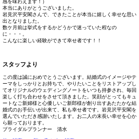
感を味わえます！）
本当にありがとうございました。
岩見沢平安閣さんで、できたことが本当に嬉しく幸せな思い
出となりました。
数ケ月前は挙式をするかどうかで迷っていた程なの
に・・・。
こんなに楽しい経験ができて幸せ者です！！
スタッフより
この度は誠におめでとうございます。結婚式のイメージやテ
ーマをしっかりとお持ちで、やりたいことをリストアップし
てオリジナルのウェディングノートをいつも持参され、毎回
楽しく打ち合わせをさせて頂きました。笑顔がとってもキュ
ートなご新婦様と心優しいご新郎様が創り出すあたたかな結
婚式のお手伝いが出来て、私も幸せ者です。岩見沢平安閣を
選んでいただき感謝いたします。お二人の末長い幸せを心か
ら願っております。
ブライダルプランナー 清水