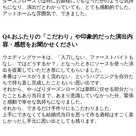
ダーズンローズでは特にお姫様にでもなったかのような気持
ちになり、演出だとわかっていても、とても感動的でした。
アットホームな雰囲気で、できました。
Q4.おふたりの「こだわり」や印象的だった演出内
容・感想をお聞かせください
ウエディングケーキは、「入刀しない、ファーストバイトも
なし、ではどうするか？」となったときにソースを使った演
出を提案していただき形にしてもらいました。
本番はソースがうまく流れない、というハプニングを自分た
ちで持ち直し完成したこともいい思い出です。
それから、やっぱりダーズンローズは新郎に任せる部分だっ
たこともあり当日まで、あまり意識していなかった分、緊張
と感動で幸せな気持ちになりました。
それから、できるだけ手作りにもこだわりました。
上手にできなくても結婚式当日を思って作る過程はすごく楽
しかったし手元に思い出としても残ります。