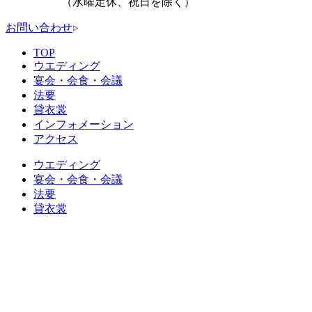
（水曜定休、祝日を除く）
お問い合わせ
TOP
ウエディング
宴会・会食・会議
法要
貸衣裳
インフォメーション
アクセス
ウエディング
宴会・会食・会議
法要
貸衣裳