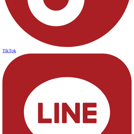
TikTok