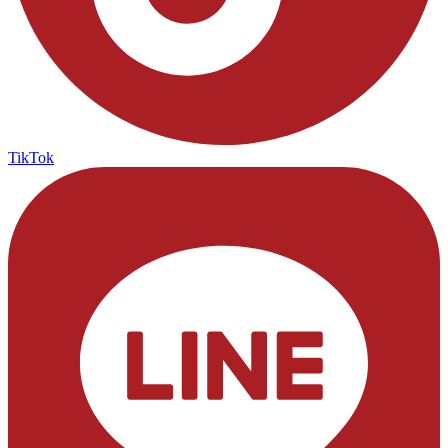
TikTok