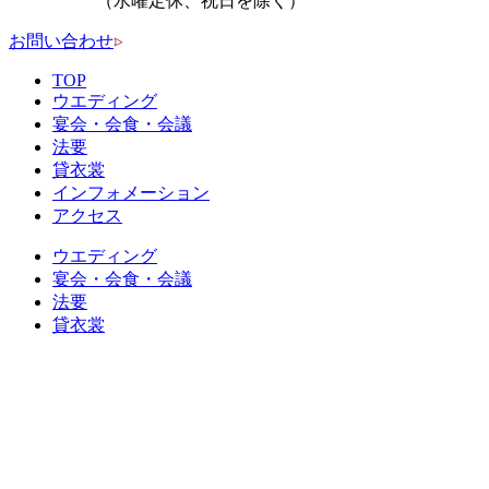
（水曜定休、祝日を除く）
お問い合わせ
TOP
ウエディング
宴会・会食・会議
法要
貸衣裳
インフォメーション
アクセス
ウエディング
宴会・会食・会議
法要
貸衣裳