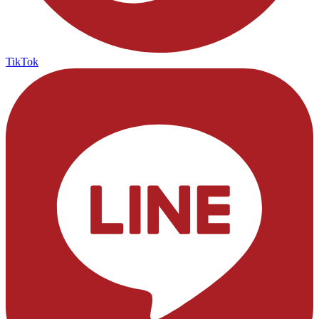
TikTok