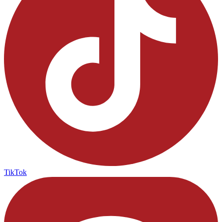
TikTok