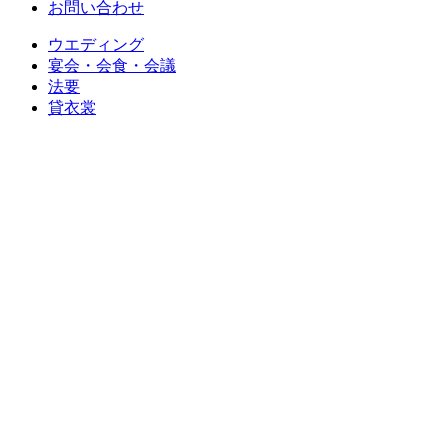
お問い合わせ
ウエディング
宴会・会食・会議
法要
貸衣裳